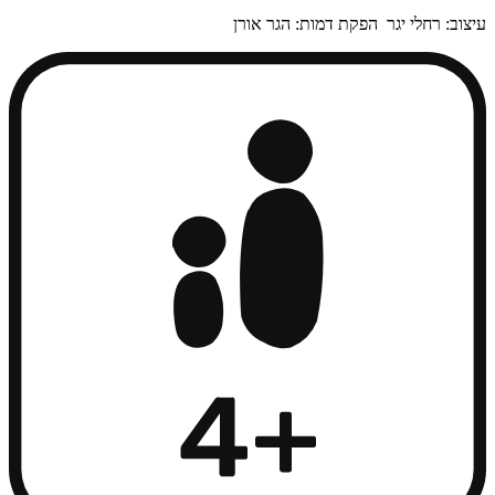
עיצוב: רחלי יגר הפקת דמות: הגר אורן