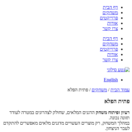
דלג
דף הבית
לתוכן
משחקים
פרוייקטים
אודות
צרו קשר
דף הבית
משחקים
פרוייקטים
אודות
צרו קשר
English
עמוד הבית
/
משחקים
/ פתית הפלא
פתית הפלא
רעיון ופיתוח משחק
הדגנים המלאים, שחולק לצהרונים במטרה לעודד
תזונה נכונה.
במהלך המשחק, רק מוצרים העשויים מדגנים מלאים מאפשרים להתקדם
לעבר הניצחון.