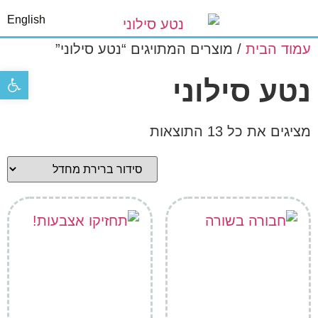
English
עמוד הבית
/ מוצרים המתויגים “נטע סילוני”
פתח סר
נטע סילוני
מציגים את כל ⁦13⁩ התוצאות