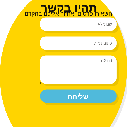
תהיו בקשר
השאירו פרטים ואחזור אליכם בהקדם
שליחה