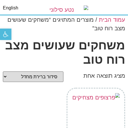
English
עמוד הבית
/ מוצרים המתויגים “משחקים שעושים
מצב רוח טוב”
פתח סר
משחקים שעושים מצב
רוח טוב
מציג תוצאה אחת